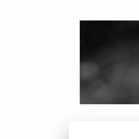
Naturge