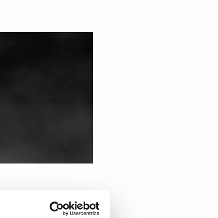
e - 100%