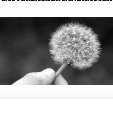
sund bauen - ohne Kompromiss