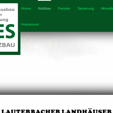
Home
Holzbau
Fenster
Sanierung
Aktuell
Impressum