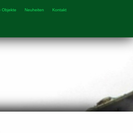
e Objekte
Neuheiten
Kontakt