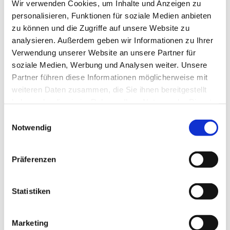
Wir verwenden Cookies, um Inhalte und Anzeigen zu
personalisieren, Funktionen für soziale Medien anbieten
zu können und die Zugriffe auf unsere Website zu
analysieren. Außerdem geben wir Informationen zu Ihrer
Verwendung unserer Website an unsere Partner für
soziale Medien, Werbung und Analysen weiter. Unsere
Partner führen diese Informationen möglicherweise mit
weiteren Daten zusammen, die Sie ihnen bereitgestellt
- Aufstockungen / An- und Umbauten
haben oder die sie im Rahmen Ihrer Nutzung der Dienste
gesammelt haben.
Einwilligungsauswahl
Notwendig
Präferenzen
Statistiken
Marketing