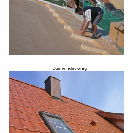
- Dacheindeckung